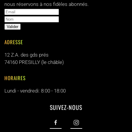
nous réservons à nos fidèles abonnés.
ADRESSE
12 Z.A. des gds prés
74160 PRESILLY (le châble)
HORAIRES
Lundi - vendredi: 8:00 - 18:00
SUIVEZ-NOUS